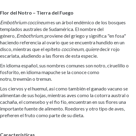
Flor del Notro – Tierra del Fuego
Embothrium coccineum
es un árbol endémico de los bosques
templados australes de Sudamérica. El nombre del
género,
Embothrium,
proviene del griego y significa "en fosa"
haciendo referencia al ovario que se encuentra hundido en un
disco, mientras que el epíteto
coccineum, quiere
decir rojo
escarlata, aludiendo a las flores de esta especie.
En idioma español, sus nombres comunes son notro, ciruelillo o
fosforito, en idioma mapuche se la conoce como
notru, trewmün o tremun.
Los ciervos y el huemul, así como también el ganado vacuno se
alimentan de sus hojas, mientras aves como la cotorra austral o
cachaña, el comesebo y el fio fío, encuentran en sus flores una
importante fuente de alimento. Roedores y otro tipo de aves,
prefieren el fruto como parte de su dieta.
Características