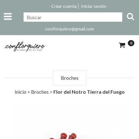
Crear cuenta
Iniciar sesión
conflorquiero@gmail.com
0
Broches
Inicio
>
Broches
>
Flor del Notro Tierra del Fuego