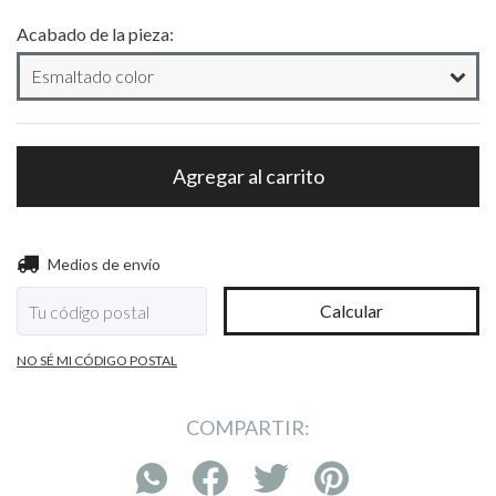
Acabado de la pieza:
Entregas para el CP:
Cambiar CP
Medios de envío
Calcular
NO SÉ MI CÓDIGO POSTAL
COMPARTIR: