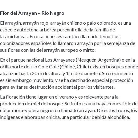
Flor del Arrayan
–
Rio Negro
El arrayán, arrayán rojo, arrayán chileno o palo colorado, es una
especie autóctona arbórea perennifolia de la familia de
las mirtáceas. En ocasiones es también llamado temu. Los
colonizadores españoles lo llamaron arrayán por la semejanza de
sus flores con las del arrayán europeo o mirto.
En el parque nacional Los Arrayanes (Neuquén, Argentina) o en la
orilla norte del río Cole Cole (Chiloé, Chile) existen bosques donde
alcanzan hasta 20 m de altura y 1 m de diámetro. Su crecimiento
es sin embargo muy lento, y se ha destinado especial protección
para evitar su destrucción accidental por los visitantes.
La floración tiene lugar en el verano y es relevante para la
producción de miel de bosque. Su fruto es una baya comestible de
color mora-violeta negruzco llamado arrayán. De estos frutos, los
indígenas elaboraban chicha, una particular bebida alcohólica.