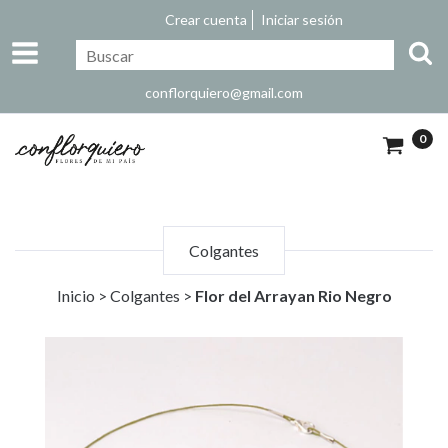
Crear cuenta
Iniciar sesión
conflorquiero@gmail.com
0
Colgantes
Inicio
>
Colgantes
>
Flor del Arrayan Rio Negro