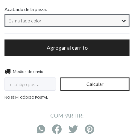
Acabado de la pieza:
Entregas para el CP:
Cambiar CP
Medios de envío
Calcular
NO SÉ MI CÓDIGO POSTAL
COMPARTIR: