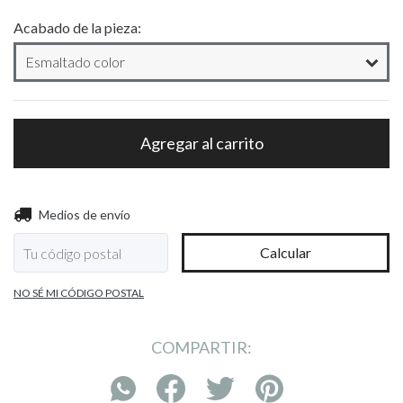
Acabado de la pieza:
Entregas para el CP:
Cambiar CP
Medios de envío
Calcular
NO SÉ MI CÓDIGO POSTAL
COMPARTIR: