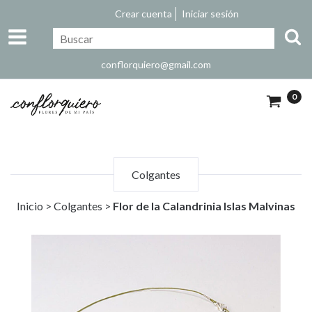
Crear cuenta
Iniciar sesión
conflorquiero@gmail.com
0
Colgantes
Inicio
>
Colgantes
>
Flor de la Calandrinia Islas Malvinas